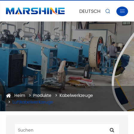
DEUTSCH


Heim
Produkte
Kabelwerkzeuge
Luftkabelwerkzeuge