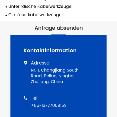
Unterirdische Kabelwerkzeuge
Glasfaserkabelwerkzeuge
Anfrage absenden
Kontaktinformation
Adresse

Nr. 1, Changjiang South
Road, Beilun, Ningbo,
Zhejiang, China
Tel

+86-13777009159