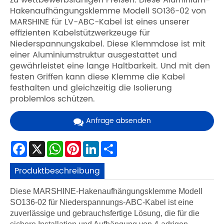
zu wettbewerbsfähigen Preisen. Diese Aluminium-
Hakenaufhängungsklemme Modell SO136-02 von
MARSHINE für LV-ABC-Kabel ist eines unserer
effizienten Kabelstützwerkzeuge für
Niederspannungskabel. Diese Klemmdose ist mit
einer Aluminiumstruktur ausgestattet und
gewährleistet eine lange Haltbarkeit. Und mit den
festen Griffen kann diese Klemme die Kabel
festhalten und gleichzeitig die Isolierung
problemlos schützen.
Anfrage absenden
Facebook
X
WhatsApp
Pinterest
LinkedIn
Share
Produktbeschreibung
Diese MARSHINE-Hakenaufhängungsklemme Modell
SO136-02 für Niederspannungs-ABC-Kabel ist eine
zuverlässige und gebrauchsfertige Lösung, die für die