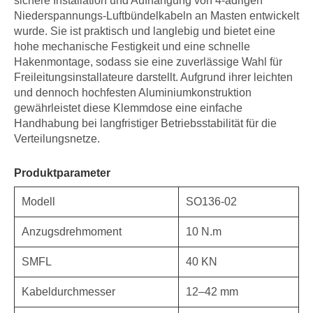
sichere Installation und Aufhängung von 4-adrigen
Niederspannungs-Luftbündelkabeln an Masten entwickelt
wurde. Sie ist praktisch und langlebig und bietet eine
hohe mechanische Festigkeit und eine schnelle
Hakenmontage, sodass sie eine zuverlässige Wahl für
Freileitungsinstallateure darstellt. Aufgrund ihrer leichten
und dennoch hochfesten Aluminiumkonstruktion
gewährleistet diese Klemmdose eine einfache
Handhabung bei langfristiger Betriebsstabilität für die
Verteilungsnetze.
Produktparameter
Modell
SO136-02
Anzugsdrehmoment
10 N.m
SMFL
40 KN
Kabeldurchmesser
12–42 mm