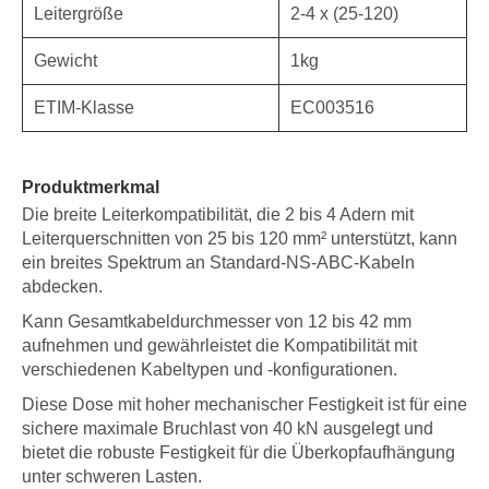
Leitergröße
2-4 x (25-120)
Gewicht
1kg
ETIM-Klasse
EC003516
Produktmerkmal
Die breite Leiterkompatibilität, die 2 bis 4 Adern mit
Leiterquerschnitten von 25 bis 120 mm² unterstützt, kann
ein breites Spektrum an Standard-NS-ABC-Kabeln
abdecken.
Kann Gesamtkabeldurchmesser von 12 bis 42 mm
aufnehmen und gewährleistet die Kompatibilität mit
verschiedenen Kabeltypen und -konfigurationen.
Diese Dose mit hoher mechanischer Festigkeit ist für eine
sichere maximale Bruchlast von 40 kN ausgelegt und
bietet die robuste Festigkeit für die Überkopfaufhängung
unter schweren Lasten.