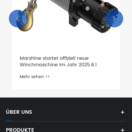


ÜBER UNS
PRODUKTE