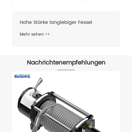
Nachrichtenempfehlungen
So wählen Sie eine elektrische
Seilwinde zum Kabelziehen aus
Mehr sehen >>