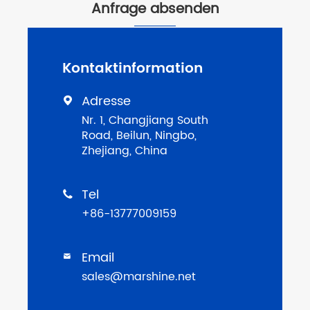
Anfrage absenden
Kontaktinformation
Adresse

Nr. 1, Changjiang South
Road, Beilun, Ningbo,
Zhejiang, China
Tel

+86-13777009159
Email

sales@marshine.net