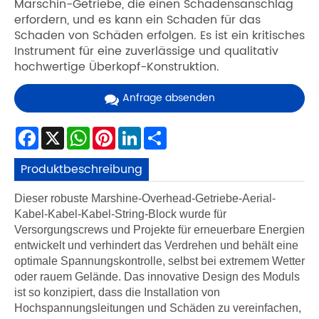
Marschin-Getriebe, die einen Schadensanschlag
erfordern, und es kann ein Schaden für das
Schaden von Schäden erfolgen. Es ist ein kritisches
Instrument für eine zuverlässige und qualitativ
hochwertige Überkopf-Konstruktion.
Anfrage absenden
Facebook
X
WhatsApp
Pinterest
LinkedIn
Share
Produktbeschreibung
Dieser robuste Marshine-Overhead-Getriebe-Aerial-
Kabel-Kabel-Kabel-String-Block wurde für
Versorgungscrews und Projekte für erneuerbare Energien
entwickelt und verhindert das Verdrehen und behält eine
optimale Spannungskontrolle, selbst bei extremem Wetter
oder rauem Gelände. Das innovative Design des Moduls
ist so konzipiert, dass die Installation von
Hochspannungsleitungen und Schäden zu vereinfachen,