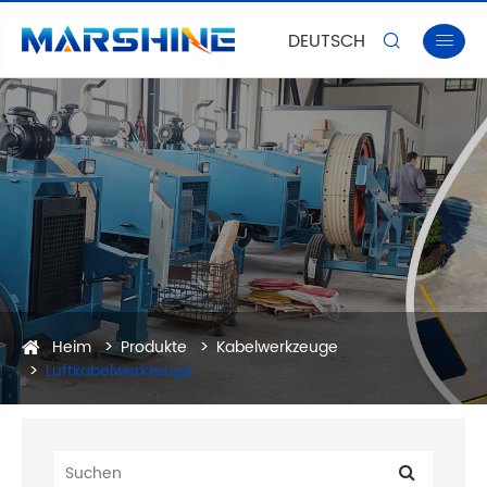
DEUTSCH


Heim
Produkte
Kabelwerkzeuge
Luftkabelwerkzeuge