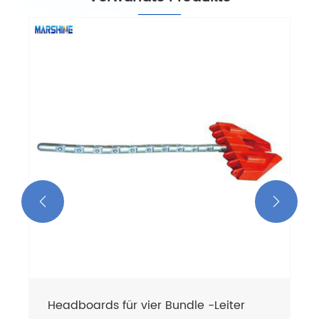


Headboards für vier Bundle -Leiter