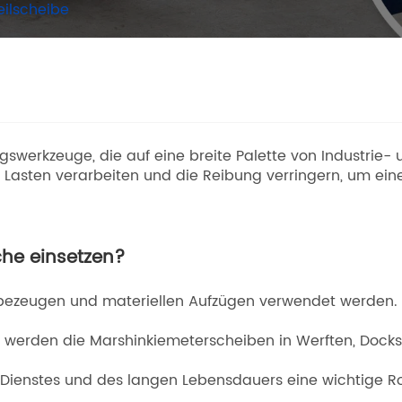
eilscheibe
swerkzeuge, die auf eine breite Palette von Industrie-
e Lasten verarbeiten und die Reibung verringern, um ein
che einsetzen?
ebezeugen und materiellen Aufzügen verwendet werden.
ien werden die Marshinkiemeterscheiben in Werften, Do
Dienstes und des langen Lebensdauers eine wichtige R