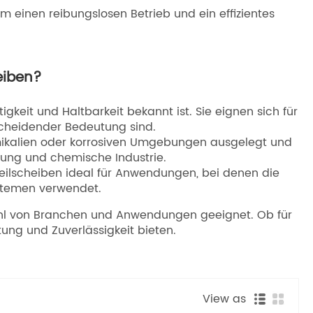
 einen reibungslosen Betrieb und ein effizientes
eiben?
keit und Haltbarkeit bekannt ist. Sie eignen sich für
scheidender Bedeutung sind.
emikalien oder korrosiven Umgebungen ausgelegt und
itung und chemische Industrie.
eilscheiben ideal für Anwendungen, bei denen die
ystemen verwendet.
lzahl von Branchen und Anwendungen geeignet. Ob für
tung und Zuverlässigkeit bieten.
View as