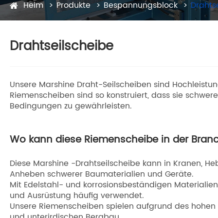
Heim
Produkte
Bespannungsblock
Drahts
Drahtseilscheibe
Unsere Marshine Draht-Seilscheiben sind Hochleistung
Riemenscheiben sind so konstruiert, dass sie schwer
Bedingungen zu gewährleisten.
Wo kann diese Riemenscheibe in der Bran
Diese Marshine -Drahtseilscheibe kann in Kranen, H
Anheben schwerer Baumaterialien und Geräte.
Mit Edelstahl- und korrosionsbeständigen Material
und Ausrüstung häufig verwendet.
Unsere Riemenscheiben spielen aufgrund des hohen 
und unterirdischen Bergbau.