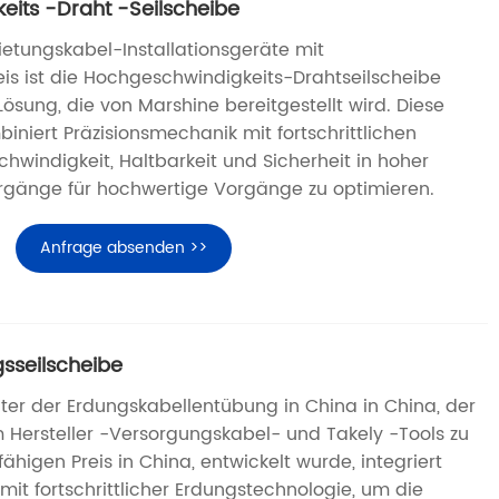
its -Draht -Seilscheibe
ietungskabel-Installationsgeräte mit
is ist die Hochgeschwindigkeits-Drahtseilscheibe
sung, die von Marshine bereitgestellt wird. Diese
niert Präzisionsmechanik mit fortschrittlichen
hwindigkeit, Haltbarkeit und Sicherheit in hoher
rgänge für hochwertige Vorgänge zu optimieren.
Anfrage absenden >>
gsseilscheibe
iter der Erdungskabellentübung in China in China, der
 Hersteller -Versorgungskabel- und Takely -Tools zu
higen Preis in China, entwickelt wurde, integriert
mit fortschrittlicher Erdungstechnologie, um die