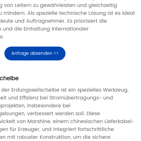
von Leitern zu gewährleisten und gleichzeitig
zu mindern. Als spezielle technische Lösung ist es ideal
leute und Auftragnehmer. Es priorisiert die
on und die Einhaltung internationaler
s.
Anfrage absenden >>
scheibe
der Erdungsseilscheibe ist ein spezielles Werkzeug,
eit und Effizienz bei Stromübertragungs- und
projekten, insbesondere bei
ungen, verbessert werden soll. Diese
ckelt von Marshine, einem chinesischen Lieferkabel-
n für Erzeuger, und integriert fortschrittliche
 mit robuster Konstruktion, um die sichere