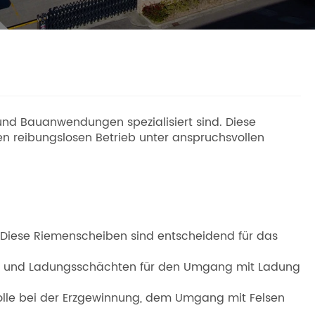
 und Bauanwendungen spezialisiert sind. Diese
en reibungslosen Betrieb unter anspruchsvollen
 Diese Riemenscheiben sind entscheidend für das
cks und Ladungsschächten für den Umgang mit Ladung
olle bei der Erzgewinnung, dem Umgang mit Felsen