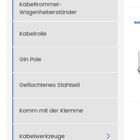
Kabeltrommel-
Wagenheberständer
Kabelrolle
Gin Pole
Geflochtenes Stahlseil
Komm mit der Klemme
Kabelwerkzeuge
