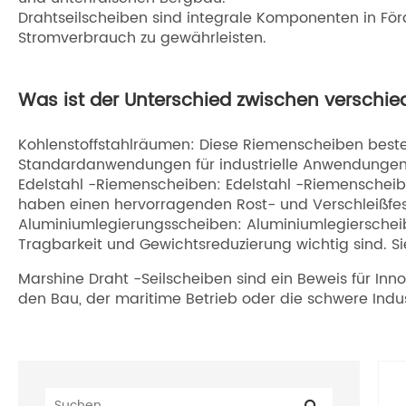
Drahtseilscheiben sind integrale Komponenten in För
Stromverbrauch zu gewährleisten.
Was ist der Unterschied zwischen verschie
Kohlenstoffstahlräumen: Diese Riemenscheiben bestehe
Standardanwendungen für industrielle Anwendungen, 
Edelstahl -Riemenscheiben: Edelstahl -Riemenscheib
haben einen hervorragenden Rost- und Verschleißfesti
Aluminiumlegierungsscheiben: Aluminiumlegierscheibe
Tragbarkeit und Gewichtsreduzierung wichtig sind. S
Marshine Draht -Seilscheiben sind ein Beweis für In
den Bau, der maritime Betrieb oder die schwere Indust