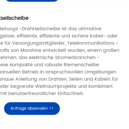
seilscheibe
eitungs -Drahtseilscheibe ist das ultimative
slose, effiziente, effiziente und sichere Kabel- oder
ie für Versorgungsmitglieder, Telekommunikations -
ofis von Marshine entwickelt wurden, einem großen
nehmen, das elektrische Stromerbranchen -
 Diese kompakte und robuste Riemenscheibe
 manuellen Betrieb in anspruchsvollen Umgebungen
genaue Anleitung von Drähten, Seilen und Kabeln für
e oder begrenzte Weltraumprojekte und kombiniert
mit benutzerfreundlicher Einfachheit.
Anfrage absenden >>