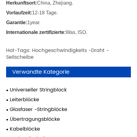
Herkunftsort:
China, Zhejiang.
Vorlaufzeit:
12-18 Tage.
Garantie:
1year.
Internationale zertifizierte:
Was, ISO.
Hot-Tags: Hochgeschwindigkeits -Draht -
Seilscheibe
Verwandte Kategorie
Universeller Stringblock
Leiterblöcke
Glasfaser -Stringblöcke
Übertragungsblöcke
Kabelblöcke