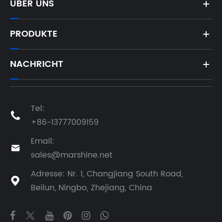
ÜBER UNS
PRODUKTE
NACHRICHT
Tel:

+86-13777009159
Email:

sales@marshine.net
Adresse: Nr. 1, Changjiang South Road,

Beilun, Ningbo, Zhejiang, China