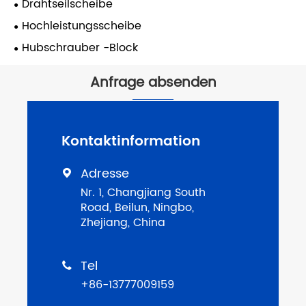
Drahtseilscheibe
Hochleistungsscheibe
Hubschrauber -Block
Anfrage absenden
Kontaktinformation
Adresse

Nr. 1, Changjiang South
Road, Beilun, Ningbo,
Zhejiang, China
Tel

+86-13777009159