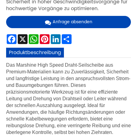
Sicherheit in hoher Geschwindigkeitsvorgänge für
hochwertige Vorgänge zu optimieren.
Anfrage absenden
Facebook
X
WhatsApp
Pinterest
LinkedIn
Share
Produktbeschreibung
Das Marshine High Speed ​​Draht-Seilscheibe aus
Premium-Materialien kann zu Zuverlässigkeit, Sicherheit
und langfristige Leistung in den anspruchsvollsten Strom-
und Bauumgebungen führen. Dieses
präzisionsmotorierte Werkzeug ist für eine effiziente
Leitung und Drehung von Drahtseil oder Leiter während
der schnellen Auszahlung ausgelegt. Ideal für
Anwendungen, die häufige Richtungsänderungen oder
schnelle Kabelbewegungen erfordern, bietet eine
reibungslose Drehung, eine verringerte Reibung und eine
überlegene Kontrolle, selbst bei hohen Ziehraten.