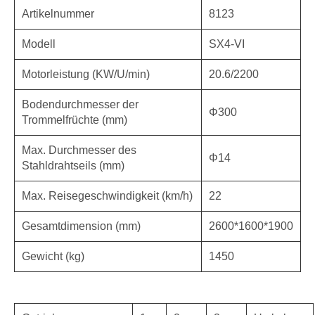
Artikelnummer
8123
Modell
SX4-VI
Motorleistung (KW/U/min)
20.6/2200
Bodendurchmesser der
Φ300
Trommelfrüchte (mm)
Max. Durchmesser des
Φ14
Stahldrahtseils (mm)
Max. Reisegeschwindigkeit (km/h)
22
Gesamtdimension (mm)
2600*1600*1900
Gewicht (kg)
1450