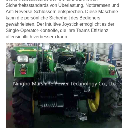
Sicherheitsstandards von Überlastung, Notbremsen und
Anti-Reverse-Schlössern entsprechen. Diese Maschine
kann die persönliche Sicherheit des Bedieners
gewährleisten. Der intuitive Joystick ermöglicht es der
Single-Operator-Kontrolle, die Ihre Teams Effizienz
offensichtlich verbessern kann.