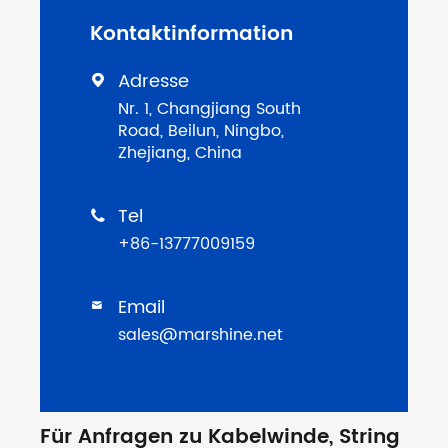
Kontaktinformation
Adresse

Nr. 1, Changjiang South
Road, Beilun, Ningbo,
Zhejiang, China
Tel

+86-13777009159
Email

sales@marshine.net
Für Anfragen zu Kabelwinde, String