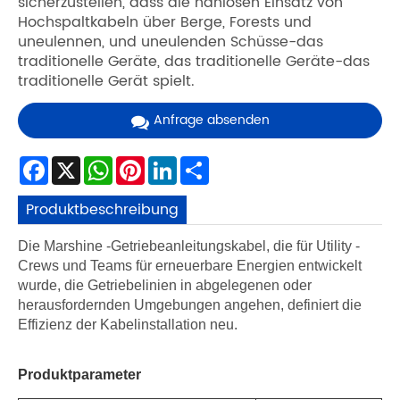
sicherzustellen, dass die nahlosen Einsatz von
Hochspaltkabeln über Berge, Forests und
uneulennen, und uneulenden Schüsse-das
traditionelle Geräte, das traditionelle Geräte-das
traditionelle Gerät spielt.
Anfrage absenden
Facebook
X
WhatsApp
Pinterest
LinkedIn
Share
Produktbeschreibung
Die Marshine -Getriebeanleitungskabel, die für Utility -
Crews und Teams für erneuerbare Energien entwickelt
wurde, die Getriebelinien in abgelegenen oder
herausfordernden Umgebungen angehen, definiert die
Effizienz der Kabelinstallation neu.
Produktparameter