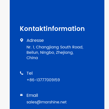
Kontaktinformation
Adresse

Nr. 1, Changjiang South Road,
Beilun, Ningbo, Zhejiang,
China
Tel

+86-13777009159
Email

sales@marshine.net