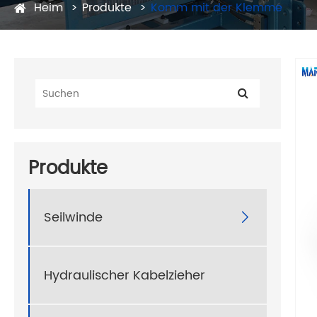
Heim
Produkte
Komm mit der Klemme
Produkte
Seilwinde

Hydraulischer Kabelzieher