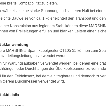
ine breite Kompatibilität zu bieten.
ewährleistet eine starke Spannung und sicheren Halt bei eine
leichte Bauweise von ca. 1 kg erleichtert den Transport und den
seiner Konstruktion aus legiertem Stahl können diese MARSH
nen von Freileitungen erfüllen und blanken Leitern einen siche
duktanwendung
ere MARSHINE-Spannkabelgreifer CT105-35 können zum Spann
mverteilungsleitungen verwendet werden.
 für Wartungsaufgaben verwendet werden, bei denen eine präzi
chhängen oder Durchhängen der Überkopfspannen zu verhinde
l für den Feldeinsatz, bei dem ein tragbares und dennoch zuver
mittlerem Durchmesser verwendet wird.
duktdetails