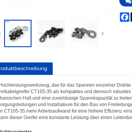
roduktbeschreibung
Hochleistungswerkzeug, das für das Spannen einzelner Drähte 
nkabelgreifer CT105-35 als kompaktes und dennoch robustes K
anischen Halt und eine zuverlässige Spannkapazität zu bieten, 
orgungsleitungen und Installateure für den Bau von Freileitung
r CT105-35 mehr Arbeitsaufwand für eine höhere Effizienz ei
ann dieser Greifer eine konstante Leistung über einen Leiterdu
duktparameter