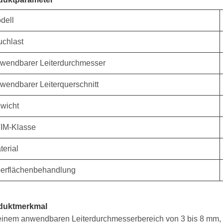
dell
uchlast
wendbarer Leiterdurchmesser
wendbarer Leiterquerschnitt
wicht
IM-Klasse
terial
erflächenbehandlung
duktmerkmal
einem anwendbaren Leiterdurchmesserbereich von 3 bis 8 mm, w