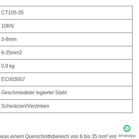
CT105-35
10KN
3-8mm
6-35mm2
0,9 kg
EC003007
Geschmiedeter legierter Stahl
Schwärzen/Verzinken
WhatsApp
as einem Querschnittsbereich von 6 bis 35 mm² entspricht,