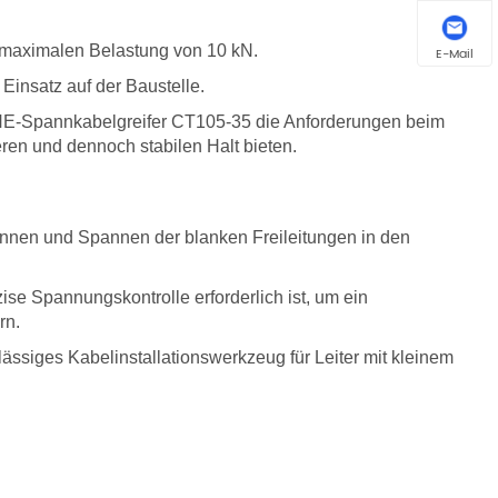
r maximalen Belastung von 10 kN.
E-Mail
 Einsatz auf der Baustelle.
INE-Spannkabelgreifer CT105-35 die Anforderungen beim
ren und dennoch stabilen Halt bieten.
en und Spannen der blanken Freileitungen in den
se Spannungskontrolle erforderlich ist, um ein
rn.
lässiges Kabelinstallationswerkzeug für Leiter mit kleinem