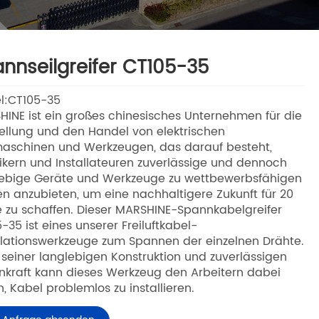
nnseilgreifer CT105-35
l:CT105-35
INE ist ein großes chinesisches Unternehmen für die
ellung und den Handel von elektrischen
aschinen und Werkzeugen, das darauf besteht,
rikern und Installateuren zuverlässige und dennoch
lebige Geräte und Werkzeuge zu wettbewerbsfähigen
en anzubieten, um eine nachhaltigere Zukunft für 20
 zu schaffen. Dieser MARSHINE-Spannkabelgreifer
-35 ist eines unserer Freiluftkabel-
llationswerkzeuge zum Spannen der einzelnen Drähte.
seiner langlebigen Konstruktion und zuverlässigen
kraft kann dieses Werkzeug den Arbeitern dabei
n, Kabel problemlos zu installieren.