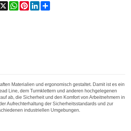
Facebook
X
WhatsApp
Pinterest
LinkedIn
Share
ten Materialien und ergonomisch gestaltet. Damit ist es ein
head Line, dem Turmklettern und anderen hochgelegenen
rauf ab, die Sicherheit und den Komfort von Arbeitnehmern in
er Aufrechterhaltung der Sicherheitsstandards und zur
schiedenen industriellen Umgebungen.