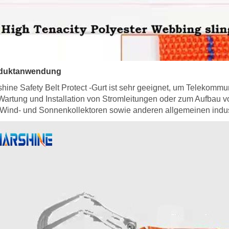
duktanwendung
hine Safety Belt Protect -Gurt ist sehr geeignet, um Telekommun
Wartung und Installation von Stromleitungen oder zum Aufbau 
Wind- und Sonnenkollektoren sowie anderen allgemeinen indus