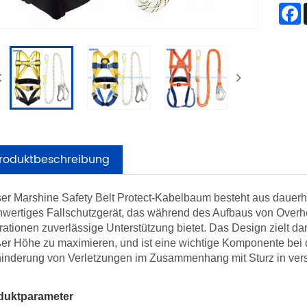
roduktbeschreibung
er Marshine Safety Belt Protect-Kabelbaum besteht aus dauerhaf
wertiges Fallschutzgerät, das während des Aufbaus von Over
ationen zuverlässige Unterstützung bietet. Das Design zielt da
er Höhe zu maximieren, und ist eine wichtige Komponente bei d
hinderung von Verletzungen im Zusammenhang mit Sturz in ver
duktparameter