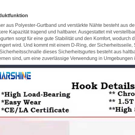
duktfunktion
er aus Polyester-Gurtband und verstärkte Nähte besteht aus de
kere Kapazität tragend und haltbarer. Ausgestattet mit verstellb
gurten sorgt für eine gute Stabilität und den Komfort, wodurch 
ingert wird. Und kommt mit einem D-Ring, der Sicherheitsseile
Sicherheitsschnalle dieses Sicherheitsgurtes besteht aus haltb
ernen sind, um eine zuverlässige Verwendung in Umgebungen i