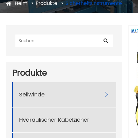
Heim
Produkte
Sicherheitsinstrumente
Produkte
Seilwinde

Hydraulischer Kabelzieher