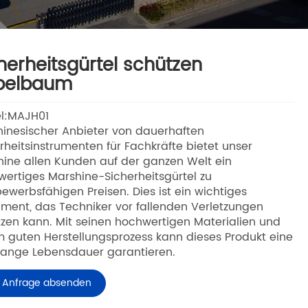
herheitsgürtel schützen
belbaum
l:MAJH01
hinesischer Anbieter von dauerhaften
rheitsinstrumenten für Fachkräfte bietet unser
ine allen Kunden auf der ganzen Welt ein
ertiges Marshine-Sicherheitsgürtel zu
ewerbsfähigen Preisen. Dies ist ein wichtiges
ument, das Techniker vor fallenden Verletzungen
zen kann. Mit seinen hochwertigen Materialien und
 guten Herstellungsprozess kann dieses Produkt eine
lange Lebensdauer garantieren.
Anfrage absenden