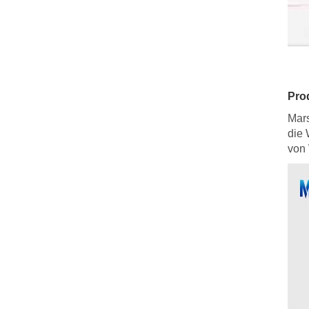
Pro
Mars
die 
von 