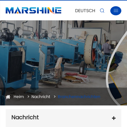
DEUTSCH


Heim
Nachricht
Branchennachrichten
Nachricht