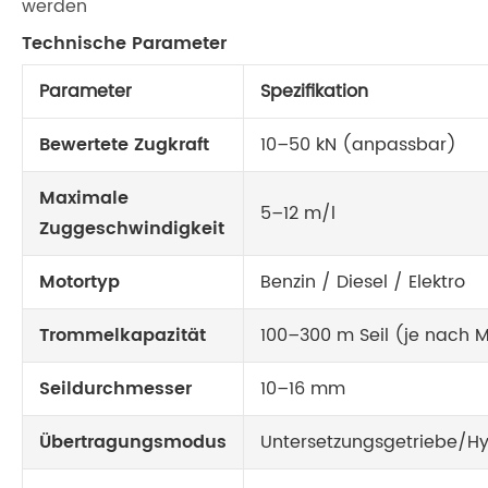
werden
Technische Parameter
Parameter
Spezifikation
Bewertete Zugkraft
10–50 kN (anpassbar)
Maximale
5–12 m/l
Zuggeschwindigkeit
Motortyp
Benzin / Diesel / Elektro
Trommelkapazität
100–300 m Seil (je nach M
Seildurchmesser
10–16 mm
Übertragungsmodus
Untersetzungsgetriebe/Hy