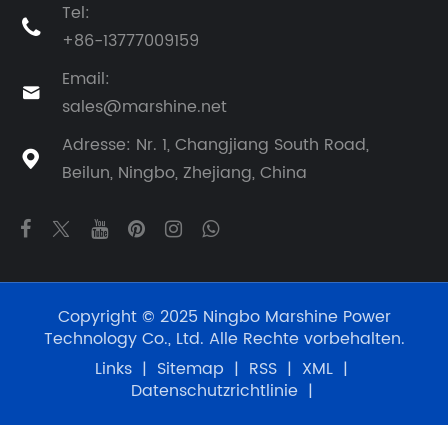
Tel:

+86-13777009159
Email:

sales@marshine.net
Adresse: Nr. 1, Changjiang South Road,

Beilun, Ningbo, Zhejiang, China
Copyright © 2025 Ningbo Marshine Power
Technology Co., Ltd. Alle Rechte vorbehalten.
Links
|
Sitemap
|
RSS
|
XML
|
Datenschutzrichtlinie
|