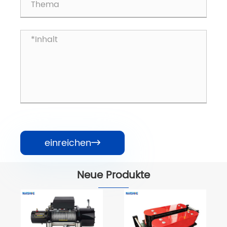
einreichen

Neue Produkte
Power Bull 5
Kabelbodenrolle