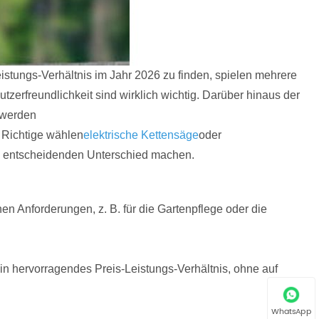
stungs-Verhältnis im Jahr 2026 zu finden, spielen mehrere
utzerfreundlichkeit sind wirklich wichtig. Darüber hinaus der
 werden
 Richtige wählen
elektrische Kettensäge
oder
n entscheidenden Unterschied machen.
n Anforderungen, z. B. für die Gartenpflege oder die
n hervorragendes Preis-Leistungs-Verhältnis, ohne auf
WhatsApp