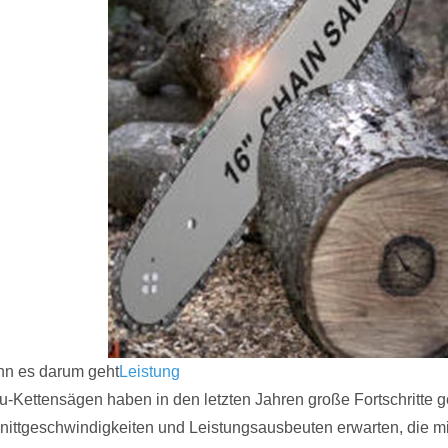
n es darum geht
Leistung
u-Kettensägen haben in den letzten Jahren große Fortschritte
nittgeschwindigkeiten und Leistungsausbeuten erwarten, die 