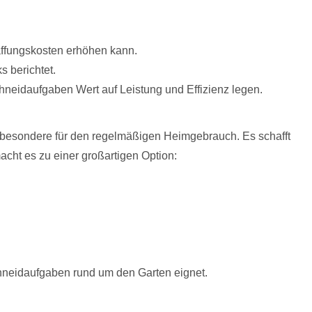
affungskosten erhöhen kann.
s berichtet.
chneidaufgaben Wert auf Leistung und Effizienz legen.
besondere für den regelmäßigen Heimgebrauch. Es schafft
cht es zu einer großartigen Option:
Schneidaufgaben rund um den Garten eignet.