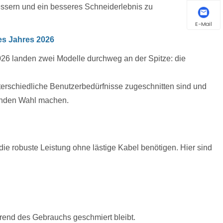
essern und ein besseres Schneiderlebnis zu
E-Mail
es Jahres 2026
026 landen zwei Modelle durchweg an der Spitze: die
terschiedliche Benutzerbedürfnisse zugeschnitten sind und
genden Wahl machen.
die robuste Leistung ohne lästige Kabel benötigen. Hier sind
hrend des Gebrauchs geschmiert bleibt.