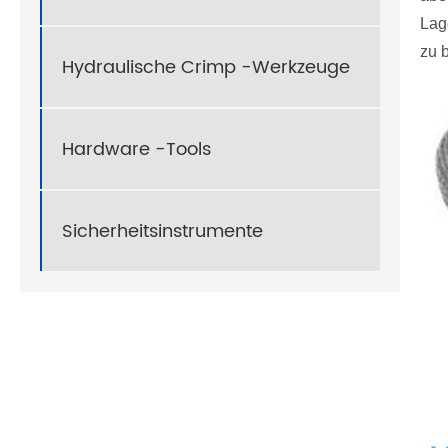
Lag
zu 
Hydraulische Crimp -Werkzeuge
Hardware -Tools
Sicherheitsinstrumente