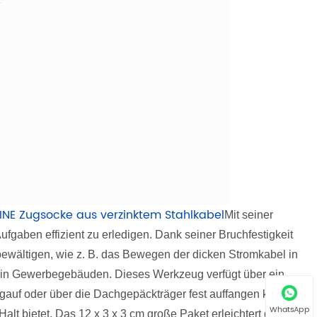
NE Zugsocke aus verzinktem Stahlkabel
Mit seiner
Aufgaben effizient zu erledigen. Dank seiner Bruchfestigkeit
bewältigen, wie z. B. das Bewegen der dicken Stromkabel in
n in Gewerbegebäuden. Dieses Werkzeug verfügt über ein
gauf oder über die Dachgepäckträger fest auffangen kann,
WhatsApp
lt bietet. Das 12 x 3 x 3 cm große Paket erleichtert die