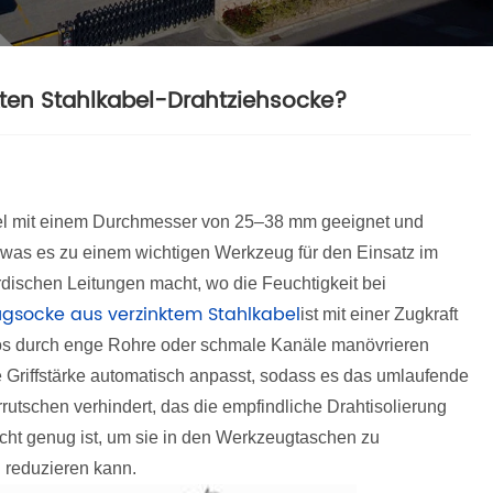
kten Stahlkabel-Drahtziehsocke?
bel mit einem Durchmesser von 25–38 mm geeignet und
, was es zu einem wichtigen Werkzeug für den Einsatz im
dischen Leitungen macht, wo die Feuchtigkeit bei
gsocke aus verzinktem Stahlkabel
ist mit einer Zugkraft
los durch enge Rohre oder schmale Kanäle manövrieren
e Griffstärke automatisch anpasst, sodass es das umlaufende
rrutschen verhindert, das die empfindliche Drahtisolierung
icht genug ist, um sie in den Werkzeugtaschen zu
en reduzieren kann.