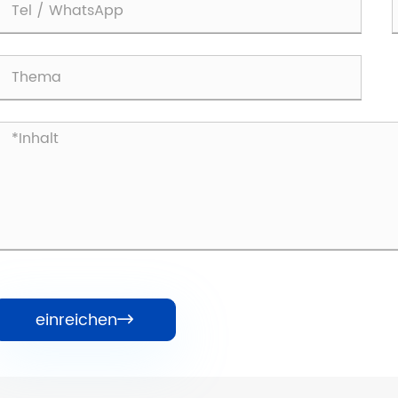
einreichen
