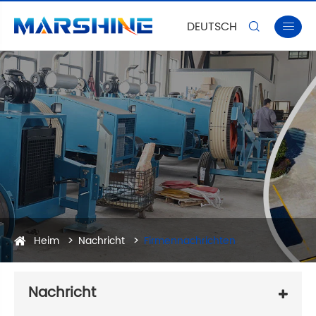
DEUTSCH


Heim
Nachricht
Firmennachrichten
Nachricht