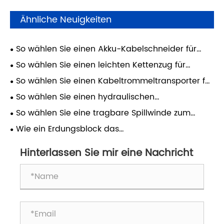
Ähnliche Neuigkeiten
So wählen Sie einen Akku-Kabelschneider für
Arbeiten im Stromnetz aus
So wählen Sie einen leichten Kettenzug für
Mannschaften aus
So wählen Sie einen Kabeltrommeltransporter für
Versorgungsarbeiten aus
So wählen Sie einen hydraulischen
Leiterkompressor für Stromleitungen aus
So wählen Sie eine tragbare Spillwinde zum
Kabelziehen aus
Wie ein Erdungsblock das
Übertragungsleitungsrisiko reduziert
Hinterlassen Sie mir eine Nachricht