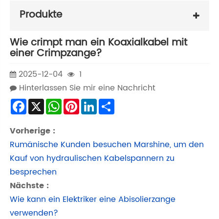
Produkte
Wie crimpt man ein Koaxialkabel mit
einer Crimpzange?
2025-12-04
1
Hinterlassen Sie mir eine Nachricht
Facebook
X
WhatsApp
Pinterest
LinkedIn
Share
Vorherige :
Rumänische Kunden besuchen Marshine, um den
Kauf von hydraulischen Kabelspannern zu
besprechen
Nächste :
Wie kann ein Elektriker eine Abisolierzange
verwenden?