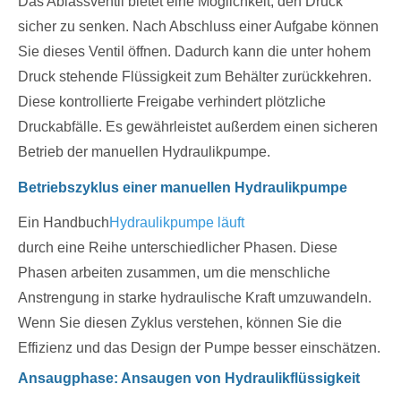
Das Ablassventil bietet eine Möglichkeit, den Druck
sicher zu senken. Nach Abschluss einer Aufgabe können
Sie dieses Ventil öffnen. Dadurch kann die unter hohem
Druck stehende Flüssigkeit zum Behälter zurückkehren.
Diese kontrollierte Freigabe verhindert plötzliche
Druckabfälle. Es gewährleistet außerdem einen sicheren
Betrieb der manuellen Hydraulikpumpe.
Betriebszyklus einer manuellen Hydraulikpumpe
Ein Handbuch
Hydraulikpumpe läuft
durch eine Reihe unterschiedlicher Phasen. Diese
Phasen arbeiten zusammen, um die menschliche
Anstrengung in starke hydraulische Kraft umzuwandeln.
Wenn Sie diesen Zyklus verstehen, können Sie die
Effizienz und das Design der Pumpe besser einschätzen.
Ansaugphase: Ansaugen von Hydraulikflüssigkeit