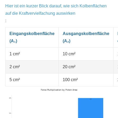
Hier ist ein kurzer Blick darauf, wie sich Kolbenflächen
auf die Kraftvervielfachung auswirken
:
Eingangskolbenfläche
Ausgangskolbenfläche
(A₁)
(A₂)
1 cm²
10 cm²
2 cm²
20 cm²
5 cm²
100 cm²