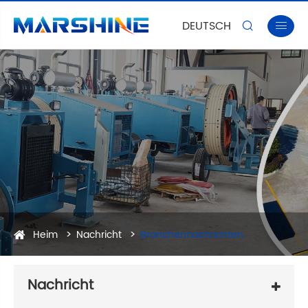
DEUTSCH


Heim
Nachricht
Branchennachrichten
Nachricht