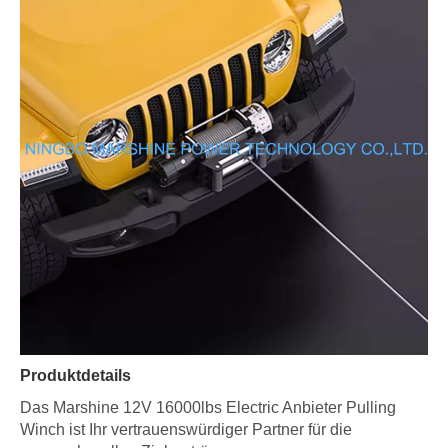
Produktdetails
Das Marshine 12V 16000lbs Electric Anbieter Pulling
Winch ist Ihr vertrauenswürdiger Partner für die