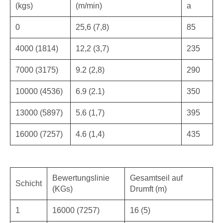
(kgs)
(m/min)
a
0
25,6 (7,8)
85
4000 (1814)
12,2 (3,7)
235
7000 (3175)
9.2 (2,8)
290
10000 (4536)
6.9 (2.1)
350
13000 (5897)
5.6 (1,7)
395
16000 (7257)
4.6 (1,4)
435
Bewertungslinie
Gesamtseil auf
Schicht
(KGs)
Drumft (m)
1
16000 (7257)
16 (5)