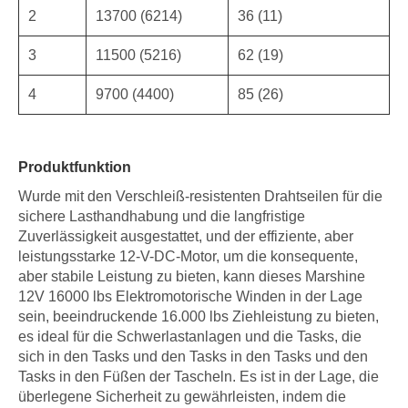
2
13700 (6214)
36 (11)
3
11500 (5216)
62 (19)
4
9700 (4400)
85 (26)
Produktfunktion
Wurde mit den Verschleiß-resistenten Drahtseilen für die
sichere Lasthandhabung und die langfristige
Zuverlässigkeit ausgestattet, und der effiziente, aber
leistungsstarke 12-V-DC-Motor, um die konsequente,
aber stabile Leistung zu bieten, kann dieses Marshine
12V 16000 lbs Elektromotorische Winden in der Lage
sein, beeindruckende 16.000 lbs Ziehleistung zu bieten,
es ideal für die Schwerlastanlagen und die Tasks, die
sich in den Tasks und den Tasks in den Tasks und den
Tasks in den Füßen der Tascheln. Es ist in der Lage, die
überlegene Sicherheit zu gewährleisten, indem die