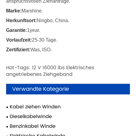
anspruchsvollen Ziehanträge.
Marke:
Marshine.
Herkunftsort:
Ningbo, China.
Garantie:
1year.
Vorlaufzeit:
25-30 Tage.
Zertifiziert:
Was, ISO.
Hot-Tags: 12 V 16000 lbs Elektrisches
angetriebenes Ziehgeband
Verwandte Kategorie
Kabel ziehen Winden
Dieselkabelwinde
Benzinkabel Winde