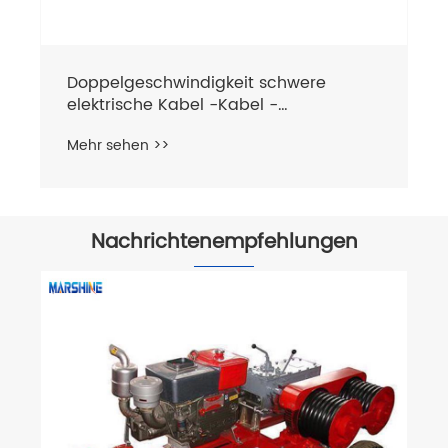
Nachrichtenempfehlungen
Was sind die gängigen Arten von
Kabelwinden?
Mehr sehen >>