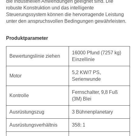
die industriellen Anwendungen geeignet sind. Die
robuste Konstruktion und das intelligente
Steuerungssystem können die hervorragende Leistung
unter den anspruchsvollen Bedingungen gewährleisten.
Produktparameter
16000 Pfund (7257 kg)
Bewertungslinie ziehen
Einzellinie
5,2 KW/7 PS,
Motor
Serienwunde
Fernschalter, 9,8 Fuß
Kontrolle
(3M) Blei
Ausrüstungszug
3 Bühnenplanetary
Ausrüstungsverhältnis
358: 1