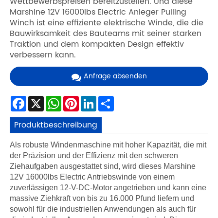
Wettbewerbspreisen bereitzustellen. Und diese
Marshine 12V 16000lbs Electric Anleger Pulling
Winch ist eine effiziente elektrische Winde, die die
Bauwirksamkeit des Bauteams mit seiner starken
Traktion und dem kompakten Design effektiv
verbessern kann.
Anfrage absenden
Facebook
X
WhatsApp
Pinterest
LinkedIn
Share
Produktbeschreibung
Als robuste Windenmaschine mit hoher Kapazität, die mit
der Präzision und der Effizienz mit den schweren
Ziehaufgaben ausgestattet sind, wird dieses Marshine
12V 16000lbs Electric Antriebswinde von einem
zuverlässigen 12-V-DC-Motor angetrieben und kann eine
massive Ziehkraft von bis zu 16.000 Pfund liefern und
sowohl für die industriellen Anwendungen als auch für