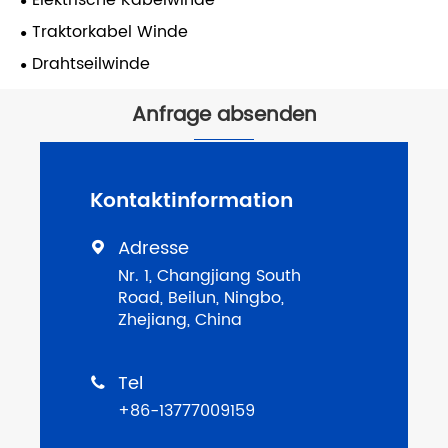
Elektrische Kabelwinde
Traktorkabel Winde
Drahtseilwinde
Anfrage absenden
Kontaktinformation
Adresse

Nr. 1, Changjiang South
Road, Beilun, Ningbo,
Zhejiang, China
Tel

+86-13777009159